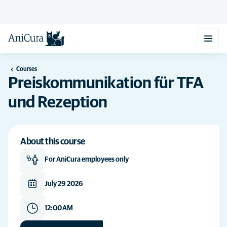
Courses
Preiskommunikation für TFA
und Rezeption
About this course
For AniCura employees only
July 29 2026
12:00 AM