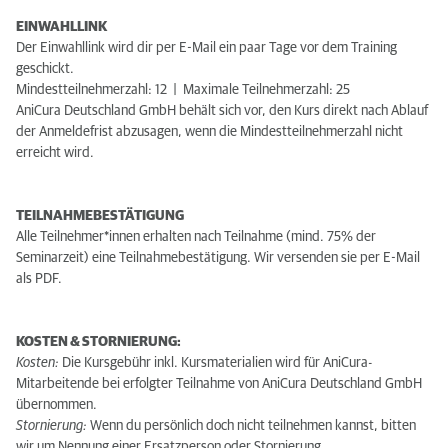
EINWAHLLINK
Der Einwahllink wird dir per E-Mail ein paar Tage vor dem Training
geschickt.
Mindestteilnehmerzahl: 12 | Maximale Teilnehmerzahl: 25
AniCura Deutschland GmbH behält sich vor, den Kurs direkt nach Ablauf
der Anmeldefrist abzusagen, wenn die Mindestteilnehmerzahl nicht
erreicht wird.
TEILNAHMEBESTÄTIGUNG
Alle Teilnehmer*innen erhalten nach Teilnahme (mind. 75% der
Seminarzeit) eine Teilnahmebestätigung. Wir versenden sie per E-Mail
als PDF.
KOSTEN & STORNIERUNG:
Kosten:
Die Kursgebühr inkl. Kursmaterialien wird für AniCura-
Mitarbeitende bei erfolgter Teilnahme von AniCura Deutschland GmbH
übernommen.
Stornierung:
Wenn du persönlich doch nicht teilnehmen kannst, bitten
wir um Nennung einer Ersatzperson oder Stornierung.