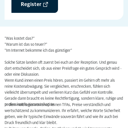
Register
"Was kostet das?"
"Warum ist das so teuer?"
"Im Internet bekomme ich das günstiger"
Solche Sätze landen oft zuerst bei euch an der Rezeption. Und genau
dort entscheidet sich, ob aus einer Preisfrage ein gutes Gespräch wird -
oder eine Diskussion.
Wenn Kund:innen einen Preis hören, passiert im Gehirn oft mehr als
reine Kostenabwägung: Sie vergleichen, erschrecken, fühlen sich
vielleicht überrumpelt und verlieren Kurz das Gefühl von Kontrolle.
Gerade dann braucht es keine Rechtfertigung, sondern klare, ruhige und
professionelle Kommunikation.
In dem Halbtagesworkshop lernen TFAs, Preise verständlich und
wertschätzend zu kommunizieren. Ihr erfahrt, welche Worte Sicherheit
geben, wie ihr typische Einwände souverän führt und wie ihr auch bei
Druck freundlich und klar bleibt.