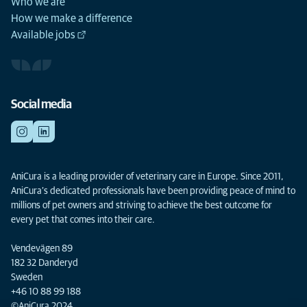
Who we are
How we make a difference
Available jobs
Social media
AniCura is a leading provider of veterinary care in Europe. Since 2011,
AniCura’s dedicated professionals have been providing peace of mind to
millions of pet owners and striving to achieve the best outcome for
every pet that comes into their care.
Vendevägen 89
182 32 Danderyd
Sweden
+46 10 88 99 188
©AniCura 2024