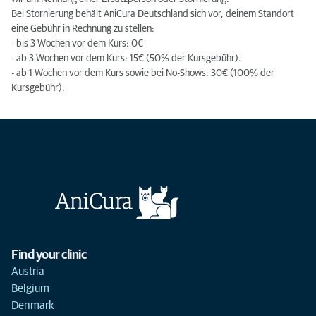
Bei Stornierung behält AniCura Deutschland sich vor, deinem Standort
eine Gebühr in Rechnung zu stellen:
- bis 3 Wochen vor dem Kurs: 0€
- ab 3 Wochen vor dem Kurs: 15€ (50% der Kursgebühr).
- ab 1 Wochen vor dem Kurs sowie bei No-Shows: 30€ (100% der
Kursgebühr).
Find your clinic
Austria
Belgium
Denmark